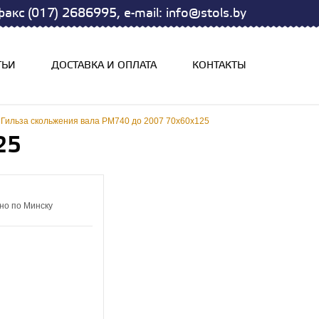
акс (017) 2686995, e-mail: info@stols.by
ТЬИ
ДОСТАВКА И ОПЛАТА
КОНТАКТЫ
Гильза скольжения вала РМ740 до 2007 70х60х125
25
но по Минску