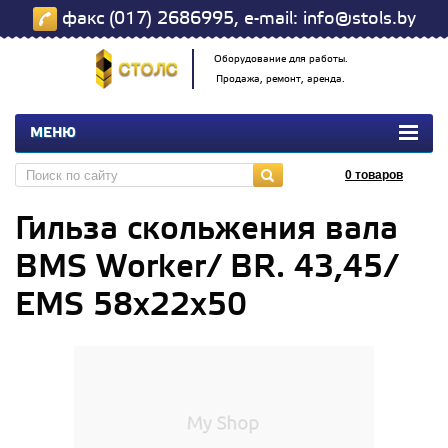
факс (017) 2686995, e-mail: info@stols.by
Оборудование для работы.
Продажа, ремонт, аренда.
МЕНЮ
0
товаров
Гильза скольжения вала
BMS Worker/ BR. 43,45/
EMS 58х22х50