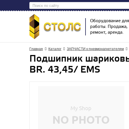
Оборудование дл
работы. Продажа,
ремонт, аренда.
Главная
Каталог
ЗАПЧАСТИ к пневмонагнетателям
Подшипник шариковый
BR. 43,45/ EMS