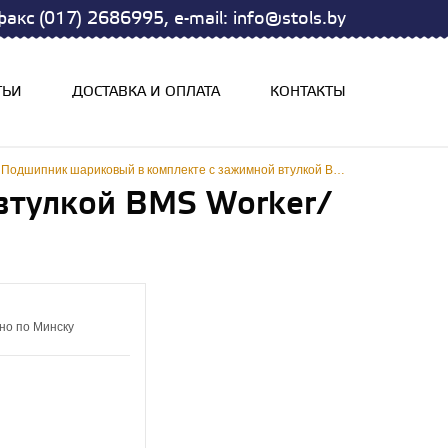
акс (017) 2686995, e-mail: info@stols.by
ТЬИ
ДОСТАВКА И ОПЛАТА
КОНТАКТЫ
Подшипник шариковый в комплекте с зажимной втулкой BMS Worker/ BR. 43,45/ EMS
втулкой BMS Worker/
но по Минску