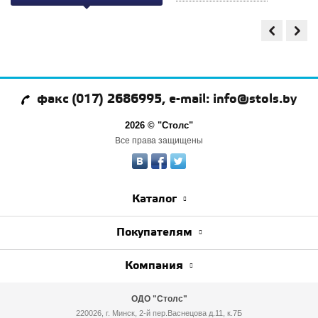
факс (017) 2686995, e-mail: info@stols.by
2026 © "Столс"
Все права защищены
Каталог
Покупателям
Компания
ОДО "Столс"
220026, г. Минск, 2-й пер.Васнецова д.11, к.7Б