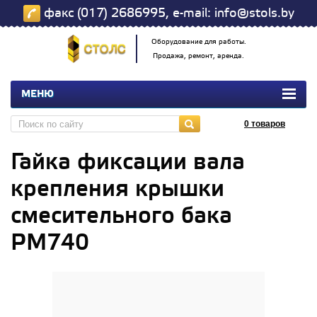
факс (017) 2686995, e-mail: info@stols.by
Оборудование для работы.
Продажа, ремонт, аренда.
МЕНЮ
0
товаров
Гайка фиксации вала
крепления крышки
смесительного бака
РМ740