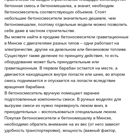
бетонная смесь и бетономешалка, а значит, необходим
бетоносмеситель соответствующих объемов. Стоят
небольшие бетоносмесители значительно дешевле, чем
бетономешалки, поэтому отдельные модели можно позволить
себе даже в частном строительстве.
Вы можете найти в продаже бетоносмесители гравитационные
в Минске с двигателями разных типов – одни работают на
электричестве, другие на дизельном или бензиновом топливе.
Существует также деление по принципу действия, то есть
оборудование может быть принудительным или
гравитационным. В первом барабан остается на месте, а
двигаются находящиеся внутри лопасти или шнек, во втором
смесь поднимается и опускается на лопасти вследствие
вращения барабана.
В бетоносмеситель вручную помещают заранее
подготовленные компоненты смеси. В ручных моделях для
выгрузки смеси их нужно перевернуть люком вниз, в
принудительных – воспользоваться специальным люком.
Покупая бетоносмесители и бетономешалку в Минске,
необходимо обратить внимание на их вес (от него зависит
удобность транспортировки), мощность (важный фактор,