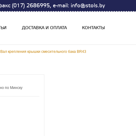
акс (017) 2686995, e-mail: info@stols.by
ТЬИ
ДОСТАВКА И ОПЛАТА
КОНТАКТЫ
Вал крепления крышки смесительного бака BR43
но по Минску