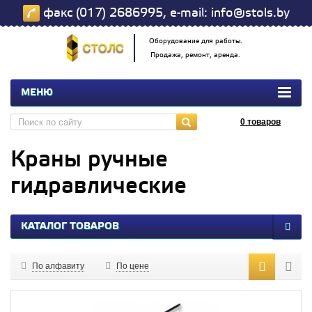
факс (017) 2686995, e-mail: info@stols.by
Оборудование для работы.
Продажа, ремонт, аренда.
МЕНЮ
0
товаров
Краны ручные
гидравлические
КАТАЛОГ ТОВАРОВ
По алфавиту
По цене