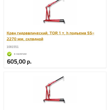
Кран гидравлический, TOR 1 т, h подъема 55–
2270 мм, складной
1081551
в наличии
605,00 р.