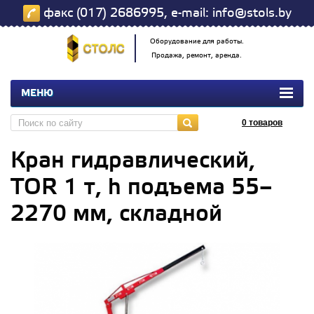
факс (017) 2686995, e-mail: info@stols.by
Оборудование для работы.
Продажа, ремонт, аренда.
МЕНЮ
0
товаров
Кран гидравлический,
TOR 1 т, h подъема 55–
2270 мм, складной