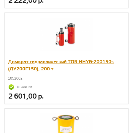
2 222,00 р.
Домкрат гидравлический TOR HHYG-200150s
(ДУ200Г150), 200 т
1052002
в наличии
2 601,00 р.