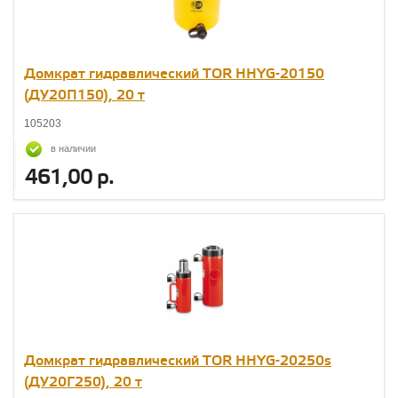
Домкрат гидравлический TOR HHYG-20150
(ДУ20П150), 20 т
105203
в наличии
461,00 р.
Домкрат гидравлический TOR HHYG-20250s
(ДУ20Г250), 20 т