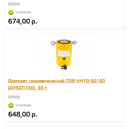
105202
в наличии
674,00 р.
Домкрат гидравлический TOR HHYG-50150
(ДУ50П150), 50 т
105503
в наличии
648,00 р.