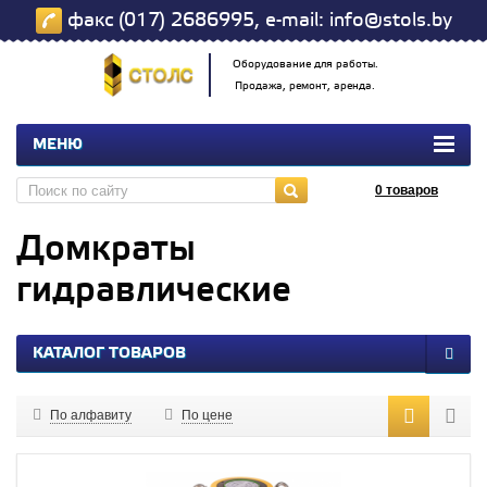
факс (017) 2686995, e-mail: info@stols.by
Оборудование для работы.
Продажа, ремонт, аренда.
МЕНЮ
0
товаров
Домкраты
гидравлические
КАТАЛОГ ТОВАРОВ
По алфавиту
По цене