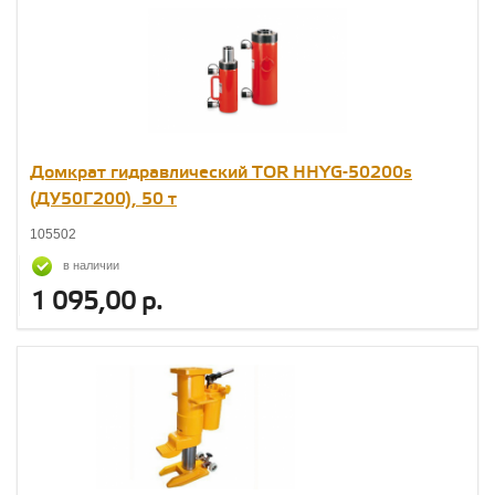
Домкрат гидравлический TOR HHYG-50200s
(ДУ50Г200), 50 т
105502
в наличии
1 095,00 р.