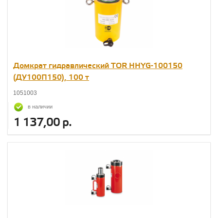
Домкрат гидравлический TOR HHYG-100150
(ДУ100П150), 100 т
1051003
в наличии
1 137,00 р.