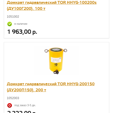
Домкрат гидравлический TOR HHYG-100200s
(ДУ100Г200), 100 т
1051002
в наличии
1 963,00 р.
Домкрат гидравлический TOR HHYG-200150
(ДУ200П150), 200 т
1052003
под заказ 3-5 дн.