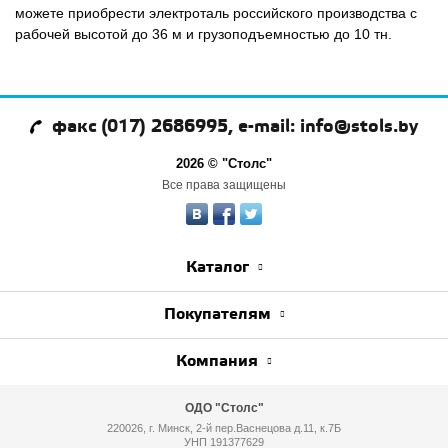
можете приобрести электроталь российского производства с
рабочей высотой до 36 м и грузоподъемностью до 10 тн.
факс (017) 2686995, e-mail: info@stols.by
2026 © "Столс"
Все права защищены
Каталог
Покупателям
Компания
ОДО "Столс"
220026, г. Минск, 2-й пер.Васнецова д.11, к.7Б
УНП 191377629