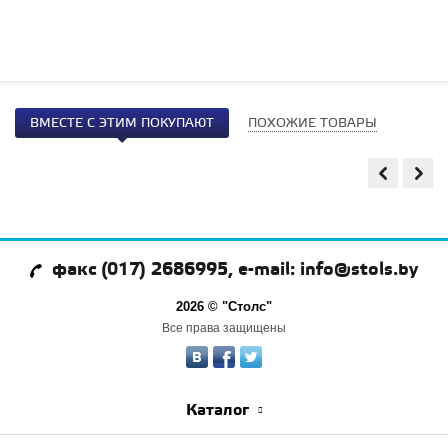
ВМЕСТЕ С ЭТИМ ПОКУПАЮТ
ПОХОЖИЕ ТОВАРЫ
факс (017) 2686995, e-mail: info@stols.by
2026 © "Столс"
Все права защищены
Каталог