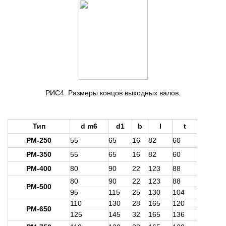
РИС4. Размеры концов выходных валов.
Тип
d m6
d1
b
l
t
РМ-250
55
65
16
82
60
РМ-350
55
65
16
82
60
РМ-400
80
90
22
123
88
80
90
22
123
88
РМ-500
95
115
25
130
104
110
130
28
165
120
PM-650
125
145
32
165
136