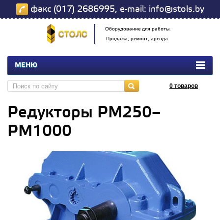
факс (017) 2686995, e-mail: info@stols.by
Оборудование для работы.
Продажа, ремонт, аренда.
МЕНЮ
0
товаров
Редукторы РМ250–
РМ1000