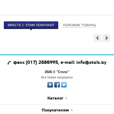
ВМЕСТЕ С ЭТИМ ПОКУПАЮТ
ПОХОЖИЕ ТОВАРЫ
факс (017) 2686995, e-mail: info@stols.by
2026 © "Столс"
Все права защищены
Каталог
Покупателям