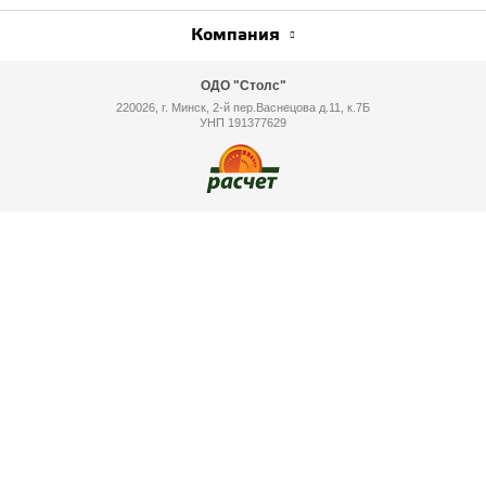
Компания
ОДО "Столс"
220026, г. Минск, 2-й пер.Васнецова д.11, к.7Б
УНП 191377629