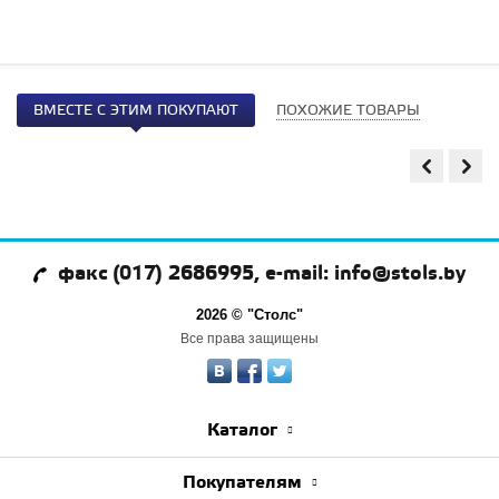
ВМЕСТЕ С ЭТИМ ПОКУПАЮТ
ПОХОЖИЕ ТОВАРЫ
факс (017) 2686995, e-mail: info@stols.by
2026 © "Столс"
Все права защищены
Каталог
Покупателям