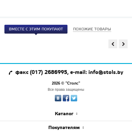
ВМЕСТЕ С ЭТИМ ПОКУПАЮТ
ПОХОЖИЕ ТОВАРЫ
факс (017) 2686995, e-mail: info@stols.by
2026 © "Столс"
Все права защищены
Каталог
Покупателям