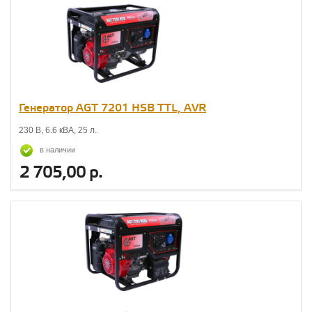
Генератор AGT 7201 НSB TTL, AVR
230 В, 6.6 кВА, 25 л.
в наличии
2 705,00 р.