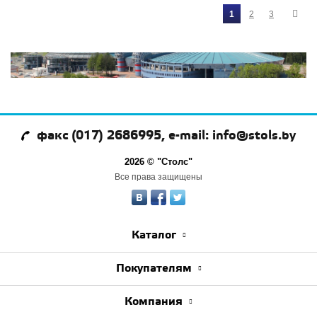
1
2
3
факс (017) 2686995, e-mail: info@stols.by
2026 © "Столс"
Все права защищены
Каталог
Покупателям
Компания