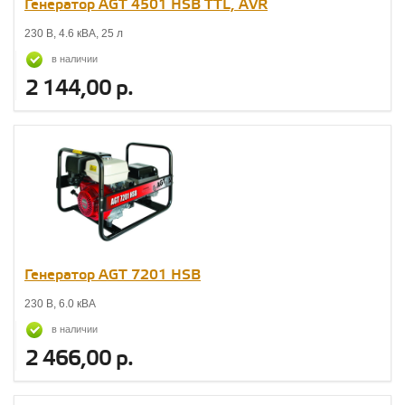
Генератор AGT 4501 НSB TTL, AVR
230 В, 4.6 кВА, 25 л
в наличии
2 144,00 р.
Генератор AGT 7201 НSB
230 В, 6.0 кВА
в наличии
2 466,00 р.