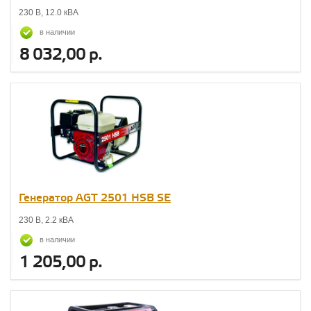
230 В, 12.0 кВА
в наличии
8 032,00 р.
Генератор AGT 2501 НSB SE
230 В, 2.2 кВА
в наличии
1 205,00 р.