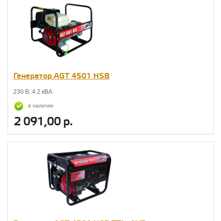
Генератор AGT 4501 НSB
230 В, 4.2 кВА
в наличии
2 091,00 р.