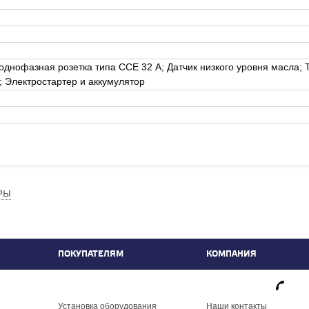
 однофазная розетка типа ССЕ 32 А; Датчик низкого уровня масла;
; Электростартер и аккумулятор
РЫ
ПОКУПАТЕЛЯМ
КОМПАНИЯ
фа
Установка оборудования
Наши контакты