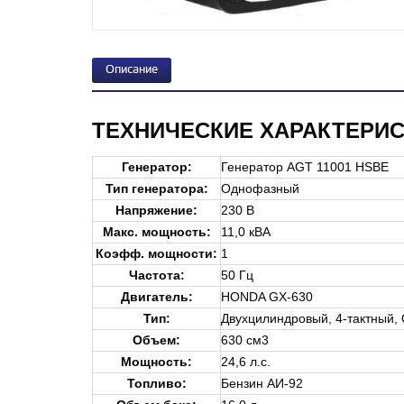
Описание
ТЕХНИЧЕСКИЕ ХАРАКТЕРИ
Генератор
:
Генератор AGT 11001 HSBE
Тип генератора:
Однофазный
Напряжение:
230 В
Макс. мощность:
11,0 кВА
Коэфф. мощности:
1
Частота:
50 Гц
Двигатель
:
HONDA GX-630
Тип:
Двухцилиндровый, 4-тактный,
Объем:
630 см3
Мощность:
24,6 л.с.
Топливо:
Бензин АИ-92