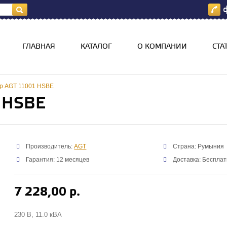
ф
я
ГЛАВНАЯ
КАТАЛОГ
О КОМПАНИИ
СТА
р AGT 11001 НSBE
 НSBE
Производитель:
AGT
Страна: Румыния
Гарантия: 12 месяцев
Доставка: Бесплат
7 228,00 р.
230 В, 11.0 кВА