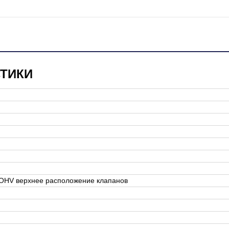
СТИКИ
 OHV верхнее расположение клапанов