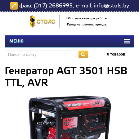
факс (017) 2686995, e-mail: info@stols.by
Оборудование для работы.
Продажа, ремонт, аренда.
МЕНЮ
0
товаров
Генератор AGT 3501 HSB
TTL, AVR