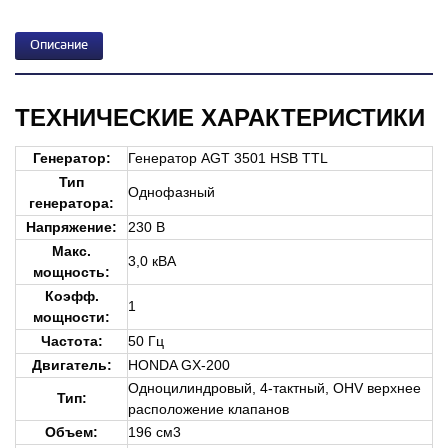
Описание
ТЕХНИЧЕСКИЕ ХАРАКТЕРИСТИКИ
Генератор
:
Генератор AGT 3501 HSB TTL
Тип
Однофазный
генератора:
Напряжение:
230 В
Макс.
3,0 кВА
мощность:
Коэфф.
1
мощности:
Частота:
50 Гц
Двигатель
:
HONDA GX-200
Одноцилиндровый, 4-тактный, OHV верхнее
Тип:
расположение клапанов
Объем:
196 см3