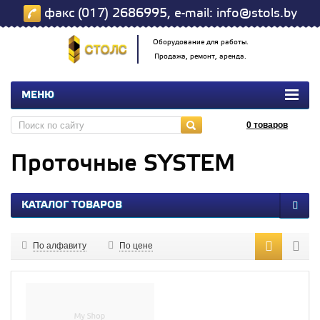
факс (017) 2686995, e-mail: info@stols.by
Оборудование для работы.
Продажа, ремонт, аренда.
МЕНЮ
0
товаров
Проточные SYSTEM
КАТАЛОГ ТОВАРОВ
По алфавиту
По цене