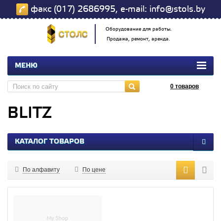
факс (017) 2686995, e-mail: info@stols.by
Оборудование для работы.
Продажа, ремонт, аренда.
МЕНЮ
0
товаров
BLITZ
КАТАЛОГ ТОВАРОВ
По алфавиту
По цене