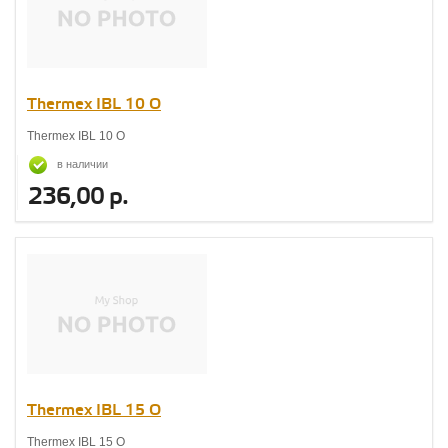
Thermex IBL 10 O
Thermex IBL 10 O
в наличии
236,00 р.
Thermex IBL 15 O
Thermex IBL 15 O