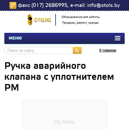
факс (017) 2686995, e-mail: info@stols.by
Оборудование для работы.
Продажа, ремонт, аренда.
МЕНЮ
0
товаров
Ручка аварийного
клапана с уплотнителем
РМ