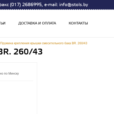
акс (017) 2686995, e-mail: info@stols.by
ТЬИ
ДОСТАВКА И ОПЛАТА
КОНТАКТЫ
Пружина крепления крышки смесительного бака BR. 260/43
BR. 260/43
но по Минску