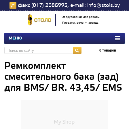
факс (017) 2686995, e-mail: info@stols.by
Оборудование для работы.
Продажа, ремонт, аренда.
МЕНЮ
0
товаров
Ремкомплект
смесительного бака (зад)
для BMS/ BR. 43,45/ EMS