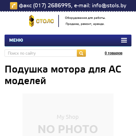
факс (017) 2686995, e-mail: info@stols.by
Оборудование для работы.
Продажа, ремонт, аренда.
МЕНЮ
0
товаров
Подушка мотора для АС
моделей