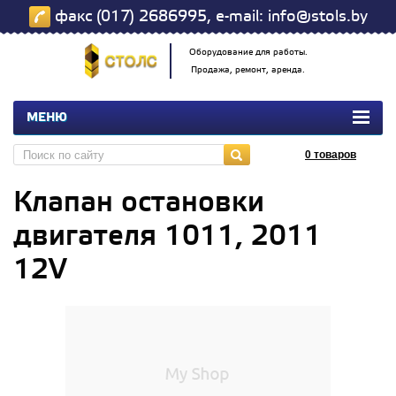
факс (017) 2686995, e-mail: info@stols.by
Оборудование для работы.
Продажа, ремонт, аренда.
МЕНЮ
0
товаров
Клапан остановки
двигателя 1011, 2011
12V