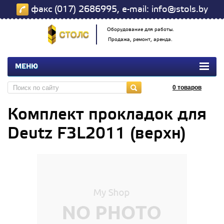
факс (017) 2686995, e-mail: info@stols.by
Оборудование для работы.
Продажа, ремонт, аренда.
МЕНЮ
0
товаров
Комплект прокладок для
Deutz F3L2011 (верхн)