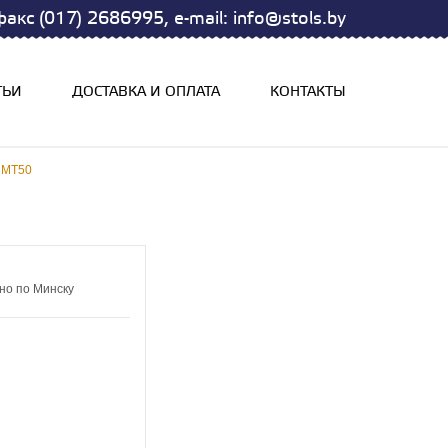
акс (017) 2686995, e-mail: info@stols.by
ТЬИ
ДОСТАВКА И ОПЛАТА
КОНТАКТЫ
 МТ50
но по Минску