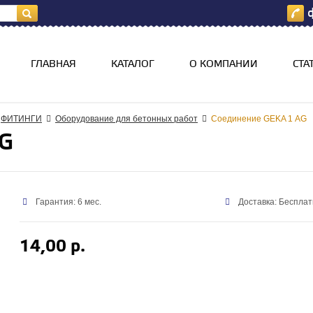
ф
я
ГЛАВНАЯ
КАТАЛОГ
О КОМПАНИИ
СТА
ФИТИНГИ
Оборудование для бетонных работ
Соединение GEKA 1 АG
АG
Гарантия: 6 мес.
Доставка: Бесплат
14,00 р.