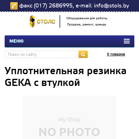
факс (017) 2686995, e-mail: info@stols.by
Оборудование для работы.
Продажа, ремонт, аренда.
МЕНЮ
0
товаров
Уплотнительная резинка
GEKA с втулкой