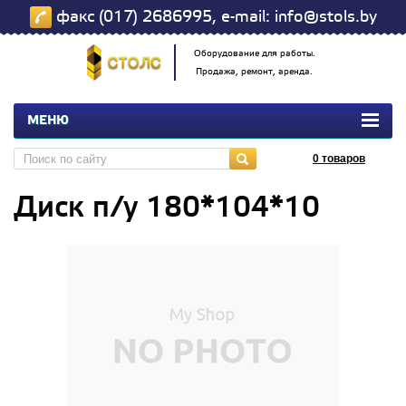
факс (017) 2686995, e-mail: info@stols.by
Оборудование для работы.
Продажа, ремонт, аренда.
МЕНЮ
0
товаров
Диск п/у 180*104*10