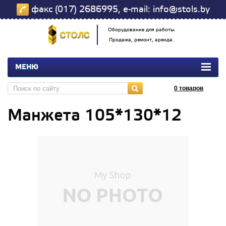
факс (017) 2686995, e-mail: info@stols.by
Оборудование для работы.
Продажа, ремонт, аренда.
МЕНЮ
0
товаров
Манжета 105*130*12