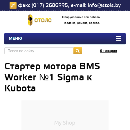
факс (017) 2686995, e-mail: info@stols.by
Оборудование для работы.
Продажа, ремонт, аренда.
МЕНЮ
0
товаров
Стартер мотора BMS
Worker №1 Sigma к
Kubota