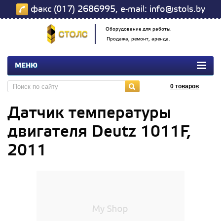
факс (017) 2686995, e-mail: info@stols.by
Оборудование для работы.
Продажа, ремонт, аренда.
МЕНЮ
0
товаров
Датчик температуры
двигателя Deutz 1011F,
2011