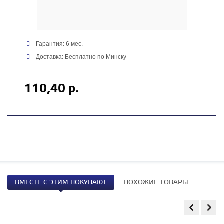
Гарантия: 6 мес.
Доставка: Бесплатно по Минску
110,40 р.
ВМЕСТЕ С ЭТИМ ПОКУПАЮТ
ПОХОЖИЕ ТОВАРЫ