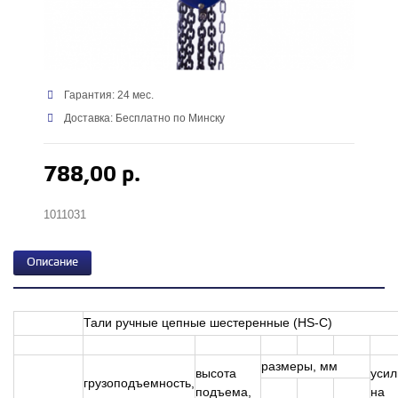
Гарантия: 24 мес.
Доставка: Бесплатно по Минску
788,00 р.
1011031
Описание
Тали ручные цепные шестеренные (HS-C)
размеры, мм
высота
усил
грузоподъемность,
подъема,
на