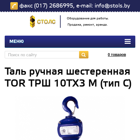
факс (017) 2686995, e-mail: info@stols.by
Оборудование для работы.
Продажа, ремонт, аренда.
МЕНЮ
0
товаров
Таль ручная шестеренная
TOR ТРШ 10ТХ3 М (тип C)