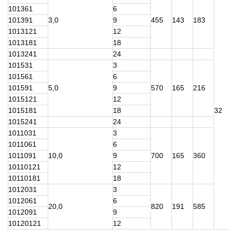
101361
6
101391
3,0
9
455
143
183
1013121
12
1013181
18
1013241
24
101531
3
101561
6
101591
5,0
9
570
165
216
1015121
12
1015181
18
32
1015241
24
1011031
3
1011061
6
1011091
10,0
9
700
165
360
10110121
12
10110181
18
1012031
3
1012061
6
20,0
820
191
585
1012091
9
10120121
12