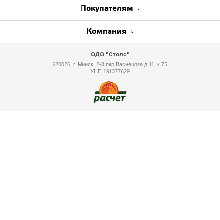
Покупателям
Компания
ОДО "Столс"
220026, г. Минск, 2-й пер.Васнецова д.11, к.7Б
УНП 191377629