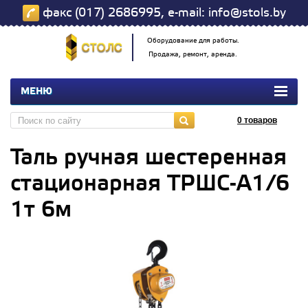
факс (017) 2686995, e-mail: info@stols.by
Оборудование для работы.
Продажа, ремонт, аренда.
МЕНЮ
0
товаров
Таль ручная шестеренная
стационарная ТРШС-А1/6
1т 6м