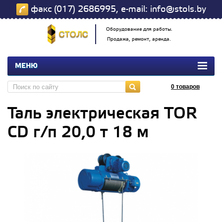
факс (017) 2686995, e-mail: info@stols.by
Оборудование для работы.
Продажа, ремонт, аренда.
МЕНЮ
0
товаров
Таль электрическая TOR
CD г/п 20,0 т 18 м