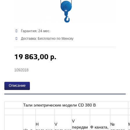
Гарантия: 24 мес.
Доставка: Бесплатно по Минску
19 863,00 р.
1092018
Описание
Тали электрические модели CD 380 В
V
H
V
№
передви
Ф каната,