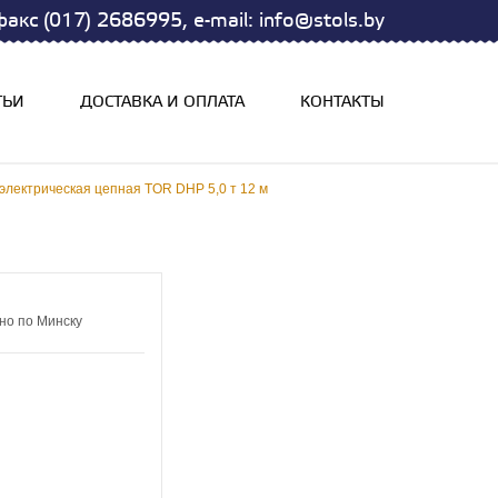
акс (017) 2686995, e-mail: info@stols.by
ТЬИ
ДОСТАВКА И ОПЛАТА
КОНТАКТЫ
 электрическая цепная TOR DHP 5,0 т 12 м
но по Минску