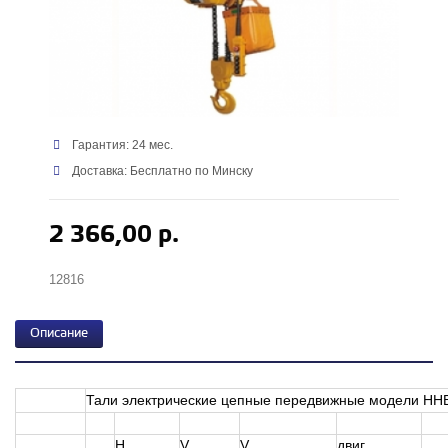
Гарантия: 24 мес.
Доставка: Бесплатно по Минску
2 366,00 р.
12816
Описание
Тали электрические цепные передвижные модели HH
H
V
V
двиг.