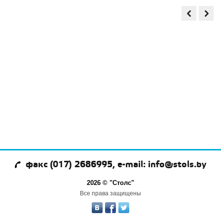
факс (017) 2686995, e-mail: info@stols.by
2026 © "Столс"
Все права защищены