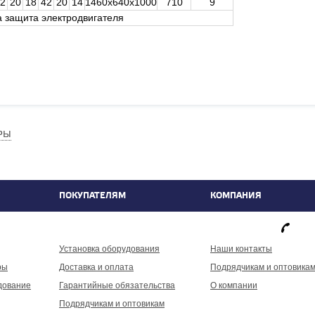
2
20
18
42
20
14
1460х640х1000
710
9
а защита электродвигателя
РЫ
ПОКУПАТЕЛЯМ
КОМПАНИЯ
фа
Установка оборудования
Наши контакты
ры
Доставка и оплата
Подрядчикам и оптовика
дование
Гарантийные обязательства
О компании
Подрядчикам и оптовикам