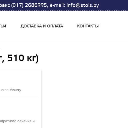
акс (017) 2686995, e-mail: info@stols.by
ТЬИ
ДОСТАВКА И ОПЛАТА
КОНТАКТЫ
)
, 510 кг)
но по Минску
адратного сечения и