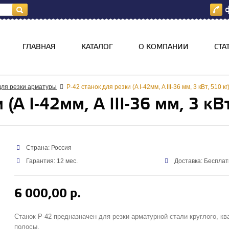
ф
я
ГЛАВНАЯ
КАТАЛОГ
О КОМПАНИИ
СТА
для резки арматуры
Р-42 станок для резки (A I-42мм, A III-36 мм, 3 кВт, 510 кг
(A I-42мм, A III-36 мм, 3 кВт
Страна: Россия
Гарантия: 12 мес.
Доставка: Бесплат
6 000,00 р.
Станок Р-42 предназначен для резки арматурной стали круглого, кв
полосы.