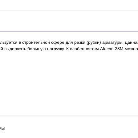
льзуется в строительной сфере для резки (рубки) арматуры. Данна
ой выдержать большую нагрузку. К особенностям Afacan 28M можно
РЫ