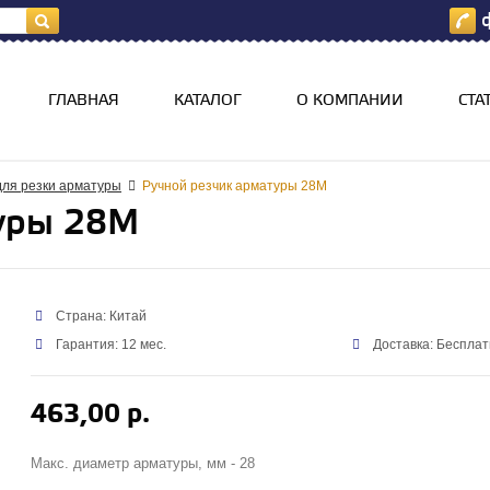
ф
я
ГЛАВНАЯ
КАТАЛОГ
О КОМПАНИИ
СТА
для резки арматуры
Ручной резчик арматуры 28М
уры 28М
Страна: Китай
Гарантия: 12 мес.
Доставка: Бесплат
463,00 р.
Макс. диаметр арматуры, мм - 28