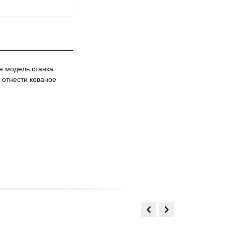
я модель станка
 отнести кованое