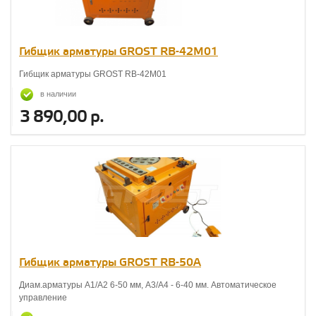
Гибщик арматуры GROST RB-42М01
Гибщик арматуры GROST RB-42М01
в наличии
3 890,00 р.
Гибщик арматуры GROST RB-50A
Диам.арматуры А1/А2 6-50 мм, А3/А4 - 6-40 мм. Автоматическое
управление