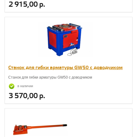
2 915,00 р.
Станок для гибки арматуры GW50 с доводчиком
Станок для гибки арматуры GW50 с доводчиком
в наличии
3 570,00 р.