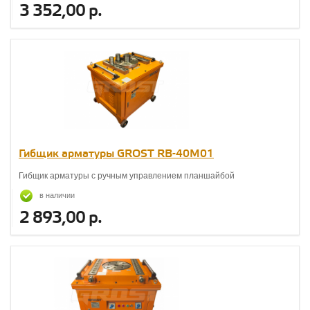
3 352,00 р.
Гибщик арматуры GROST RB-40М01
Гибщик арматуры с ручным управлением планшайбой
в наличии
2 893,00 р.