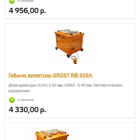
в наличии
4 956,00 р.
Гибщик арматуры GROST RB-50SA
Диам.арматуры А1/А2 6-50 мм, А3/А4 - 6-40 мм. Автоматическое
управление
в наличии
4 330,00 р.