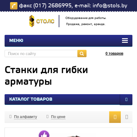
факс (017) 2686995, e-mail: info@stols.by
Оборудование для работы.
Продажа, ремонт, аренда.
МЕНЮ
0
товаров
Станки для гибки
арматуры
КАТАЛОГ ТОВАРОВ
По алфавиту
По цене