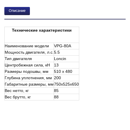
Описание
Технические характеристики
Наименование модели
VPG-80А
Мощность двигателя, л.с.
5.5
Тип двигателя
Loncin
Центробежная сила, кН
13
Размеры подошвы, мм
510 x 480
Глубина уплотнения, мм
200
Габаритные размеры, мм
750x525x650
Вес нетто, кг
85
Вес брутто, кг
88