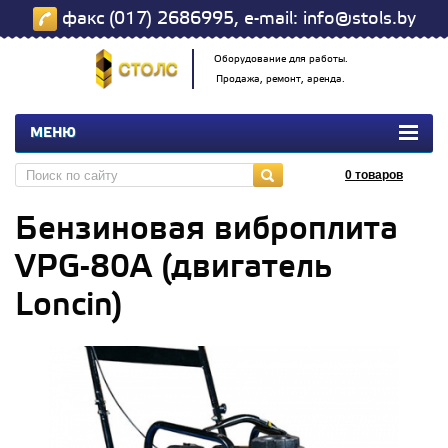
факс (017) 2686995, e-mail: info@stols.by
Оборудование для работы.
Продажа, ремонт, аренда.
МЕНЮ
0
товаров
Бензиновая виброплита
VPG-80A (двигатель
Loncin)