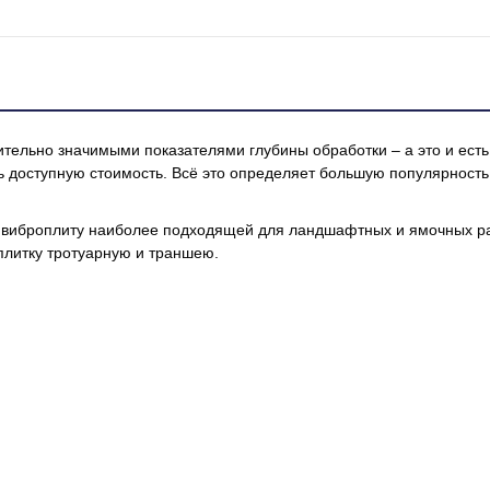
ительно значимыми показателями глубины обработки – а это и ест
ь доступную стоимость. Всё это определяет большую популярность
эту виброплиту наиболее подходящей для ландшафтных и ямочных р
плитку тротуарную и траншею.