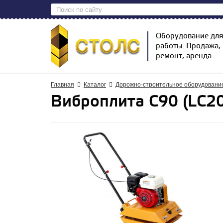
Оборудование дл
работы. Продажа,
ремонт, аренда.
Главная
Каталог
Дорожно-строительное оборудовани
Виброплита С90 (LС20