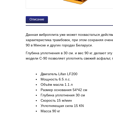
Описание
Данная виброплита уже может похвастаться действ
характеристика трамбовок, при этом сохраняя очен
90 в Минске и других городах Беларуси.
Глубина уплотнения в 30 см. и вес 90 кг. делают 
модели C-90 позволяет уплотнять свежий асфальт, 
Двигатель Lifan LF200
Мощность 6.5 л.с.
Объём масла 1.1 л
Размер основания 54*42 см
Глубина уплотнения 30 см
Скорость 15 м/мин
Уплотняющая сила 15 KN
Масса 90 кг