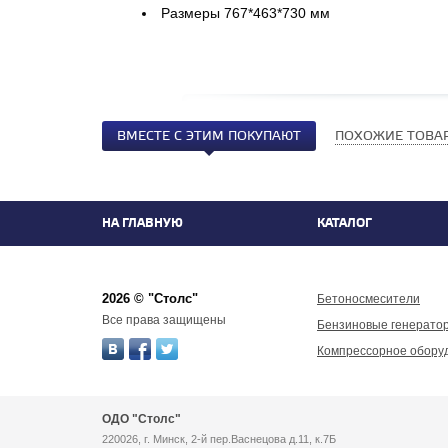
Размеры 767*463*730 мм
ВМЕСТЕ С ЭТИМ ПОКУПАЮТ
ПОХОЖИЕ ТОВА
НА ГЛАВНУЮ
КАТАЛОГ
2026 © "Столс"
Бетоносмесители
Все права защищены
Бензиновые генерато
Компрессорное обору
ОДО "Столс"
220026, г. Минск, 2-й пер.Васнецова д.11, к.7Б