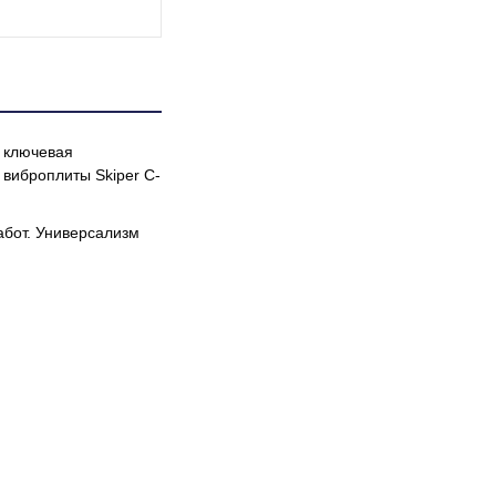
ь ключевая
 виброплиты Skiper C-
абот. Универсализм