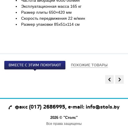
Частота вибрации 4000 об/мин
Эксплуатационная масса 165 кг
Размер плиты 650×420 мм
Скорость передвижения 22 м/мин
Размер упаковки 85х51х114 см
ВМЕСТЕ С ЭТИМ ПОКУПАЮТ
ПОХОЖИЕ ТОВАРЫ
факс (017) 2686995, e-mail: info@stols.by
2026 © "Столс"
Все права защищены