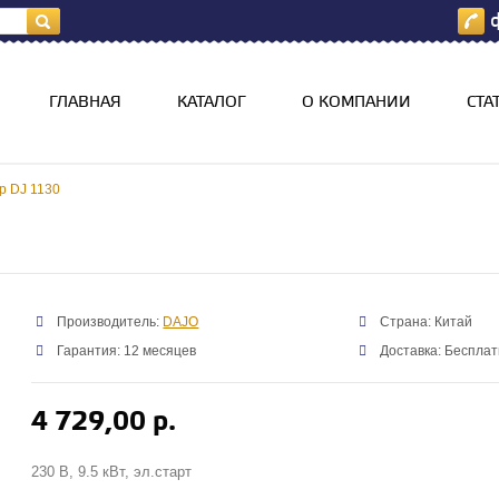
ф
я
ГЛАВНАЯ
КАТАЛОГ
О КОМПАНИИ
СТА
р DJ 1130
Производитель:
DAJO
Страна: Китай
Гарантия: 12 месяцев
Доставка: Бесплат
4 729,00 р.
230 В, 9.5 кВт, эл.старт