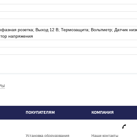
хфазная розетка; Выход 12 В; Термозащита; Вольтметр; Датчик низ
ятор напряжения
РЫ
ПОКУПАТЕЛЯМ
КОМПАНИЯ
фа
Установка оборудования
Наши контакты