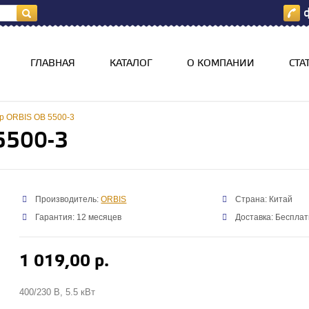
ф
я
ГЛАВНАЯ
КАТАЛОГ
О КОМПАНИИ
СТА
р ORBIS OB 5500-3
5500-3
Производитель:
ORBIS
Страна: Китай
Гарантия: 12 месяцев
Доставка: Бесплат
1 019,00 р.
400/230 В, 5.5 кВт