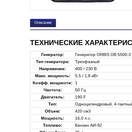
Описание
ТЕХНИЧЕСКИЕ ХАРАКТЕРИ
Генератор
:
Генератор ORBIS OB 5500-3
Тип генератора:
Трехфазный
Напряжение:
400 / 230 В
Макс. мощность:
5,5 / 1,8 кВт
Коэфф. мощности:
1
Частота:
50 Гц
Двигатель
:
190 F
Тип:
Одноцилиндровый, 4-тактны
Объем:
420 см3
Мощность:
16,0 л.с.
Топливо:
Бензин АИ-92