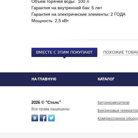
Объем горячей воды: 100 л
Гарантия на внутренний бак: 5 лет
Гарантия на электрические элементы: 2 ГОДА
Мощность: 2,5 кВт
ВМЕСТЕ С ЭТИМ ПОКУПАЮТ
ПОХОЖИЕ ТОВА
НА ГЛАВНУЮ
КАТАЛОГ
2026 © "Столс"
Бетоносмесители
Все права защищены
Бензиновые генерато
Компрессорное обору