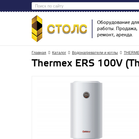
Оборудование дл
работы. Продажа,
ремонт, аренда.
Главная
Каталог
Водонагреватели и котлы
THERM
Thermex ERS 100V (T