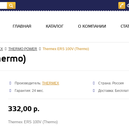
ф
я
ГЛАВНАЯ
КАТАЛОГ
О КОМПАНИИ
СТА
EX
THERMO POWER
Thermex ERS 100V (Thermo)
hermo)
Производитель:
THERMEX
Страна: Россия
Гарантия: 24 мес.
Доставка: Бесплат
332,00 р.
Thermex ERS 100V (Thermo)