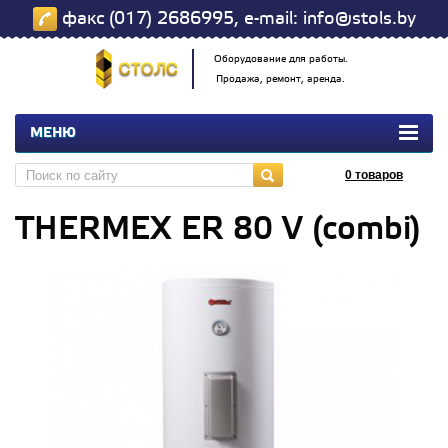
факс (017) 2686995, e-mail: info@stols.by
Оборудование для работы.
Продажа, ремонт, аренда.
МЕНЮ
0
товаров
THERMEX ER 80 V (combi)