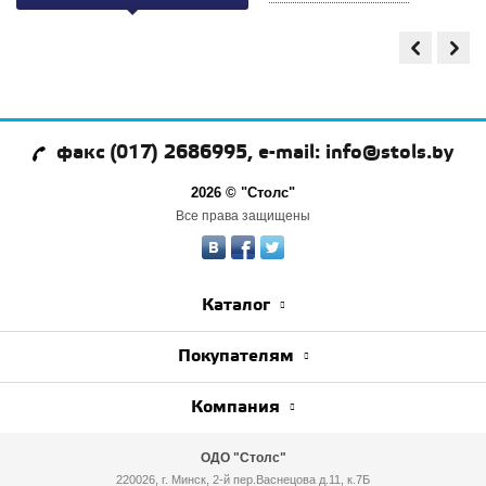
факс (017) 2686995, e-mail: info@stols.by
2026 © "Столс"
Все права защищены
Каталог
Покупателям
Компания
ОДО "Столс"
220026, г. Минск, 2-й пер.Васнецова д.11, к.7Б