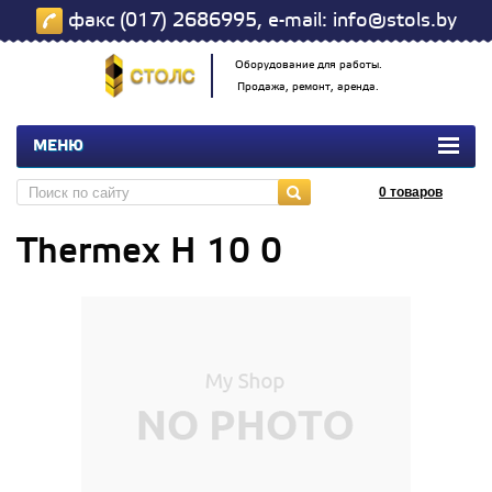
факс (017) 2686995, e-mail: info@stols.by
Оборудование для работы.
Продажа, ремонт, аренда.
МЕНЮ
0
товаров
Thermex Н 10 0