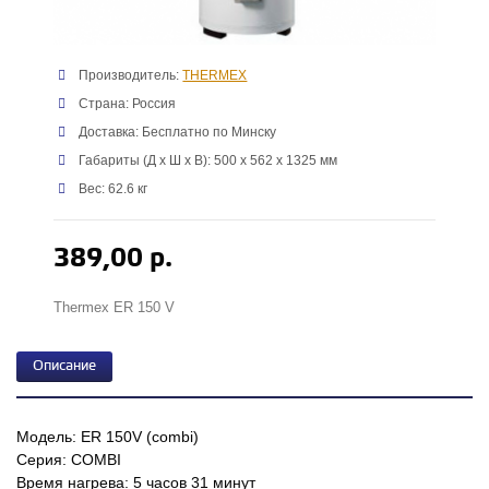
Производитель:
THERMEX
Страна: Россия
Доставка: Бесплатно по Минску
Габариты (Д x Ш x В): 500 x 562 x 1325 мм
Вес: 62.6 кг
389,00 р.
Thermex ER 150 V
Описание
Модель: ER 150V (combi)
Серия: COMBI
Время нагрева: 5 часов 31 минут