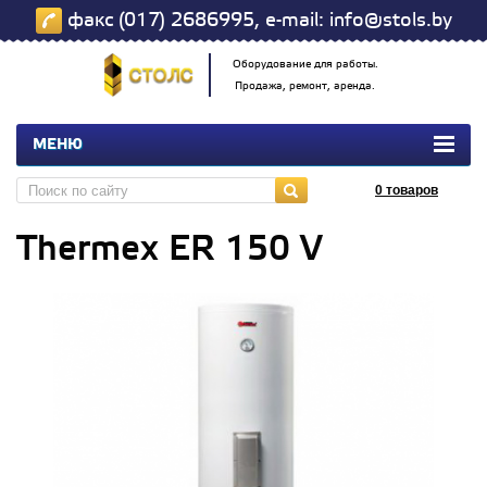
факс (017) 2686995, e-mail: info@stols.by
Оборудование для работы.
Продажа, ремонт, аренда.
МЕНЮ
0
товаров
Thermex ER 150 V